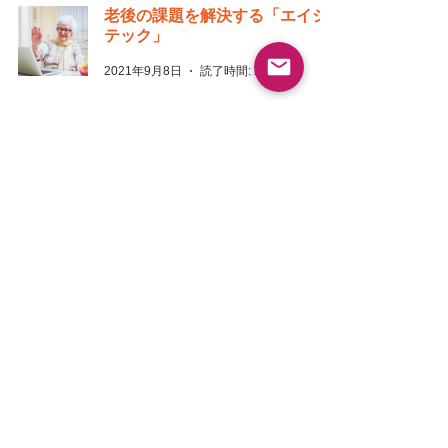
老後の課題を解決する「エイジ
テック」
2021年9月8日
読了時間: 2分
サービス付き高齢者向け住宅始
めます
2021年9月7日
読了時間: 3分
採用情報