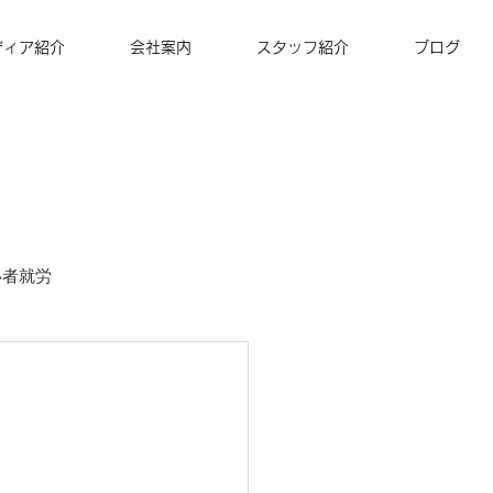
ディア紹介
会社案内
スタッフ紹介
ブログ
い者就労
ズナ・コーヒー