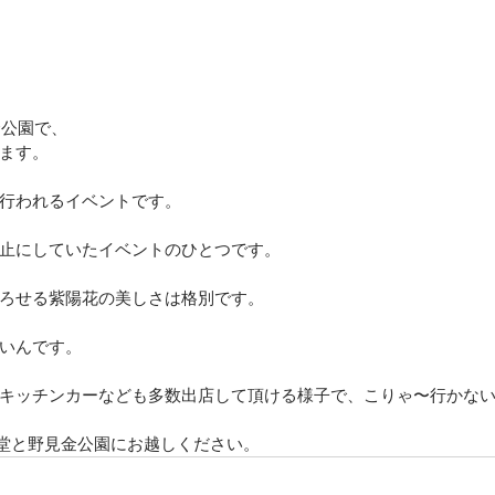
金公園で、
ます。
行われるイベントです。
止にしていたイベントのひとつです。
ろせる紫陽花の美しさは格別です。
いんです。
キッチンカーなども多数出店して頂ける様子で、こりゃ〜行かな
食堂と野見金公園にお越しください。