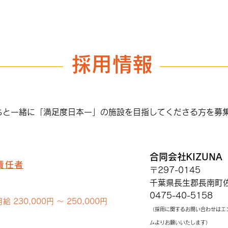
採用情報
お買物はエンタメ
日本
葉
ちと一緒に「満足度日本一」の施設を目指してくださる方を募
合同会社KIZUNA
責任者
〒297-0145
千葉県長生郡長南町佐
0475-40-5158
 230,000円 〜 250,000円
（採用に関するお問い合わせはエ
ムよりお願いいたします）