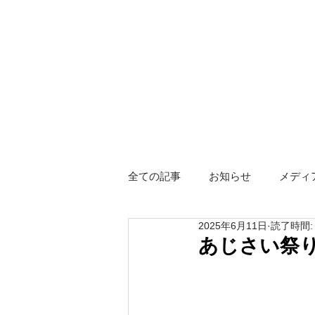
全ての記事
お知らせ
メディ
2025年6月11日
読了時間:
障がい者グループホーム
ス
あじさい祭
Hotel KIZUNA