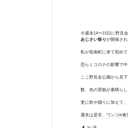
今週末14〜15日に野見
あじさい祭り
が開催され
私が長南町に来て初めて
恐らくコロナの影響で中
ここ野見金公園から見下
数、色の景観が素晴らし
更に歌や踊りに加えて、
週末は是非、ワンコin