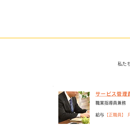
毎日ブログを辞めます
私た
サービス管理
職業指導員兼務
給与
【正職員】 月給