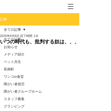
記事
全ての記事
2025年8月6日
読了時間: 1分
全ての記事
いつの時代も、批判する奴は、、、
お知らせ
メディア紹介
ペット共生
長南町
ワンコin食堂
障がい者就労
障がい者グループホーム
スタッフ募集
グランピング