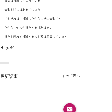
彼等は挑戦してなっている
失敗も時にはあるでしょう。
でもそれは、挑戦したからこその失敗です。
だから、他人が批判する権利は無い。
批判を恐れず挑戦する人を私は応援しています。
すべて表示
最新記事