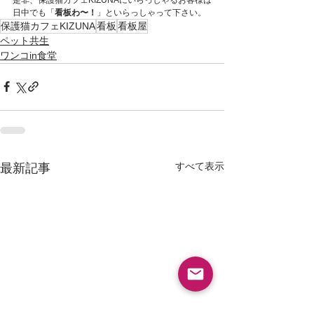
日中でも「
看板わ〜！
」といらっしゃって下さい。
保護猫カフェKIZUNA
看板
看板屋
ペット共生
ワンコin食堂
すべて表示
最新記事