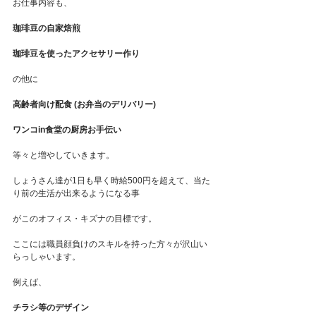
お仕事内容も、
珈琲豆の自家焙煎
珈琲豆を使ったアクセサリー作り
の他に
高齢者向け配食 (お弁当のデリバリー)
ワンコin食堂の厨房お手伝い
等々と増やしていきます。
しょうさん達が1日も早く時給500円を超えて、当た
り前の生活が出来るようになる事
がこのオフィス・キズナの目標です。
ここには職員顔負けのスキルを持った方々が沢山い
らっしゃいます。
例えば、
チラシ等のデザイン