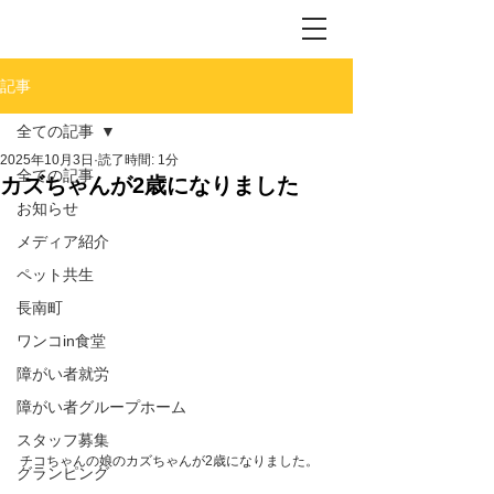
記事
全ての記事
2025年10月3日
読了時間: 1分
全ての記事
カズちゃんが2歳になりました
お知らせ
メディア紹介
ペット共生
長南町
ワンコin食堂
障がい者就労
障がい者グループホーム
スタッフ募集
チコちゃんの娘のカズちゃんが2歳になりました。
グランピング