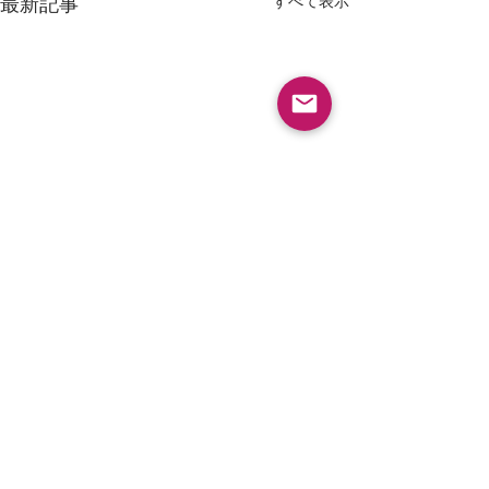
すべて表示
最新記事
採用情報
ヤギと大悟