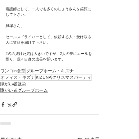
看護師として、一人でも多くのしょうさんを笑顔に
して下さい。
貝塚さん、
セールスドライバーとして、依頼する人・受け取る
人に笑顔を届けて下さい。
2名の抜けた穴は大きいですが、2人の夢にエールを
贈り、我々自身の成長を誓います。
ワンコin食堂
グループホーム・キズナ
オフィス・キズナ
KIZUNA
クリスマスパーティ
障がい者就労
障がい者グループホーム