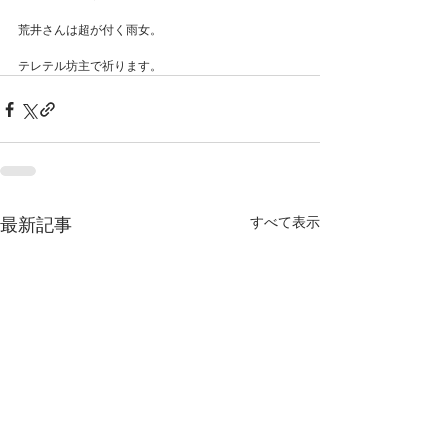
荒井さんは超が付く雨女。
テレテル坊主で祈ります。
すべて表示
最新記事