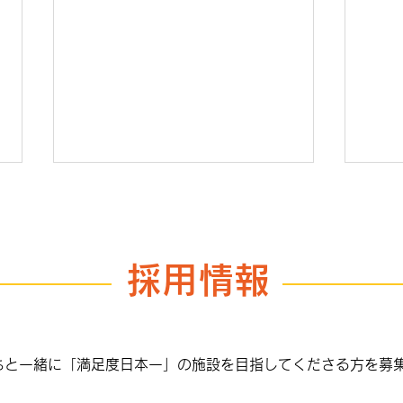
採用情報
お買物はエンタメ
日本
葉
ちと一緒に「満足度日本一」の施設を目指してくださる方を募