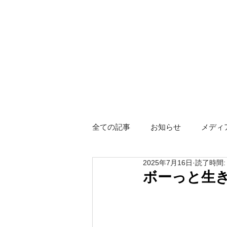
全ての記事
お知らせ
メディ
2025年7月16日
読了時間:
障がい者グループホーム
ス
ボーっと生
Hotel KIZUNA