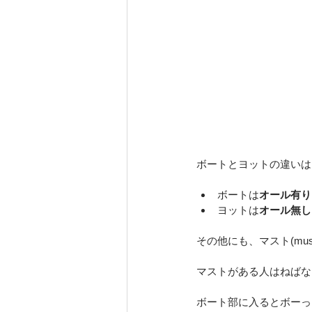
ボートとヨットの違いは
ボートは
オール有り
ヨットは
オール無し
その他にも、マスト(mu
マストがある人はねばな
ボート部に入るとボーっ