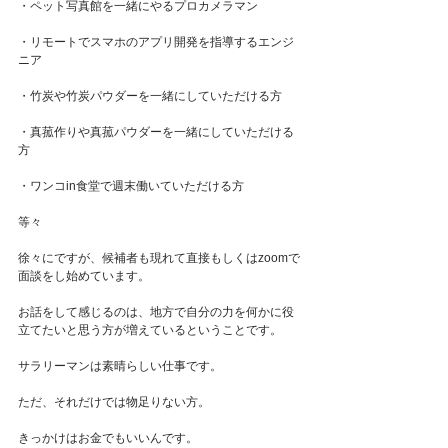
・ペット写真館を一緒にやるプロカメラマン
・リモートでスマホのアプリ開発を指導するエンジ
ニア
・竹炭や竹炭パウダーを一緒にしていただける方
・真菰作りや真菰パウダーを一緒にしていただける
方
・ワンコin食堂で週末働いていただける方
等々
徐々にですが、候補者も現れて直接もしくはzoomで
面談をし始めています。
お話をして感じるのは、地方で自分の力を何かに役
立てたいと思う方が増えているということです。
サラリーマンは素晴らしい仕事です。
ただ、それだけでは物足りない方。
きっかけはお金でもいいんです。