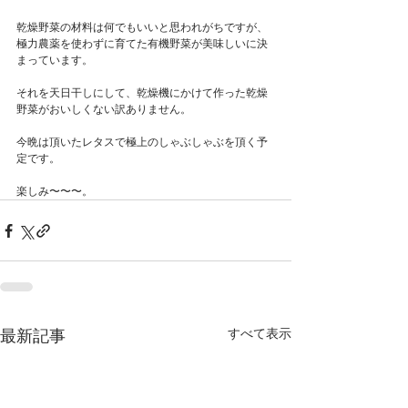
乾燥野菜の材料は何でもいいと思われがちですが、
極力農薬を使わずに育てた有機野菜が美味しいに決
まっています。
それを天日干しにして、乾燥機にかけて作った乾燥
野菜がおいしくない訳ありません。
今晩は頂いたレタスで極上のしゃぶしゃぶを頂く予
定です。
楽しみ〜〜〜。
すべて表示
最新記事