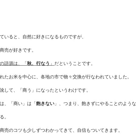
　　
ていると、自然に好きになるものですが、
商売が好きです。 　　
の語源は、「
秋、行なう
」
だということです。
れたお米を中心に、各地の市で物々交換が行なわれていました。
訛して、「商う」になったというわけです。 　　
は、「商い」は「
飽きない
」、つまり、飽きずにやることのような
る。
商売のコツも少しずつわかってきて、自信もついてきます。 　　