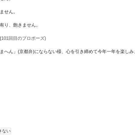
ません。
有り、飽きません。
(
101回目のプロポーズ)
まへん」(京都弁)にならない様、心を引き締めて今年一年を楽しみ
きない