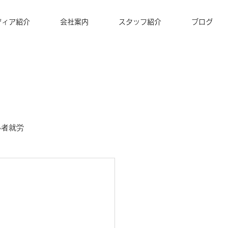
ディア紹介
会社案内
スタッフ紹介
ブログ
い者就労
ズナ・コーヒー