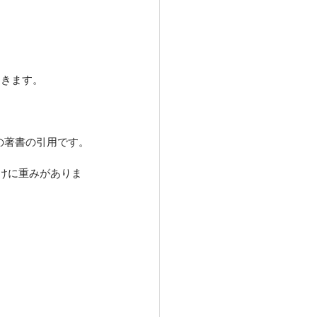
てきます。
の著書の引用です。
だけに重みがありま