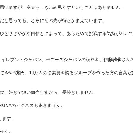
思いますが、商売も、きわめ尽くすということはありません。
だと思っても、さらにその先が待ちかまえています。
びとささやかな自信とによって、あらためて挑戦する気持がわい
-イレブン・ジャパン、デニーズジャパンの設立者、
伊藤雅俊
さん
年で今や6兆円、14万人の従業員を誇るグループを作った方の言葉
は、好きで無い商売ですから、長続きしません。
ZUNAのビジネスも飽きません。
します。
せん。