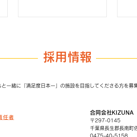
ヤギ
採用情報
福祉業界の守破離
ちと一緒に「満足度日本一」の施設を目指してくださる方を募
合同会社KIZUNA
責任者
〒297-0145
千葉県長生郡長南町佐
0475-40-5158