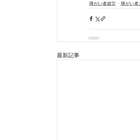
障がい者就労
障がい者
最新記事