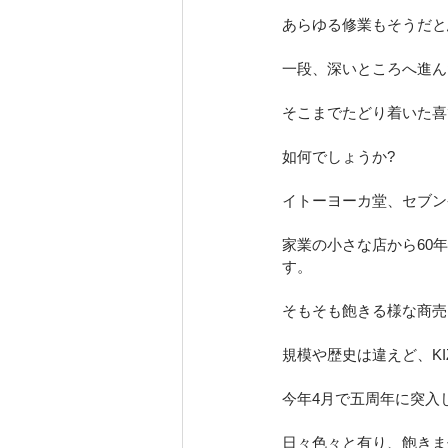
あらゆる修業もそうだと
一段、深いところへ進ん
そこまでたどり着いた喜
如何でしょうか?
イトーヨーカ堂、セブン
家業の小さな店から60
す。
そもそも飽きる様な商売
規模や歴史は違えど、KI
今年4月で五周年に突入
日々色々と有り、飽きま