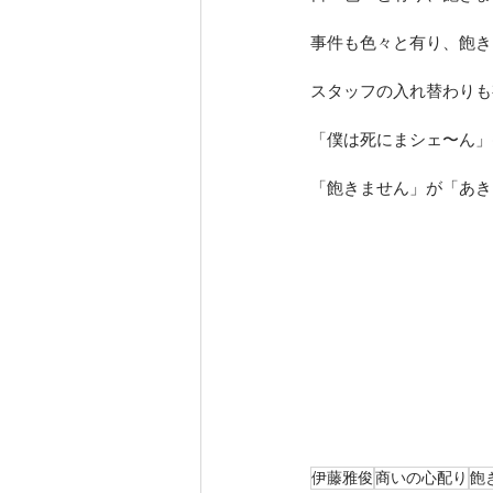
事件も色々と有り、飽き
スタッフの入れ替わりも
「僕は死にまシェ〜ん」
「飽きません」が「あき
伊藤雅俊
商いの心配り
飽