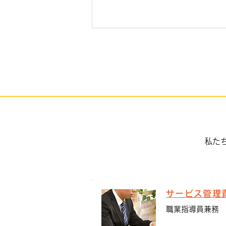
手のひらを太陽に
私た
サービス管理
職業指導員兼務