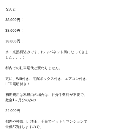
なんと
38,000円！
38,000円！
38,000円！
水・光熱費込みです。(ジャパネット風になってきま
した。。。)
都内での駐車場代と変わりません。
更に、Wifi付き、宅配ボックス付き、エアコン付き、
LED照明付き！
初期費用は私経由の場合は、仲介手数料が不要で、
敷金1ヶ月分のみの
24,000円！
都内や神奈川、埼玉、千葉でペット可マンションで
最低8万はしますので、