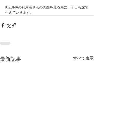
KIZUNAの利用者さんの笑顔を見る為に、今日も
念
で
生きていきます。
すべて表示
最新記事