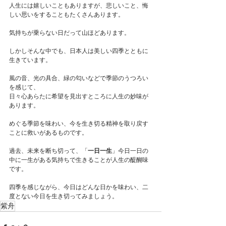
人生には嬉しいこともありますが、悲しいこと、悔
しい思いをすることもたくさんあります。
気持ちが乗らない日だって山ほどあります。
しかしそんな中でも、日本人は美しい四季とともに
生きています。
風の音、光の具合、緑の匂いなどで季節のうつろい
を感じて、
日々心あらたに希望を見出すところに人生の妙味が
あります。
めぐる季節を味わい、今を生き切る精神を取り戻す
ことに救いがあるものです。
過去、未来を断ち切って、「
一日一生
」今日一日の
中に一生がある気持ちで生きることが人生の醍醐味
です。
四季を感じながら、今日はどんな日かを味わい、二
度とない今日を生き切ってみましょう。
紫舟