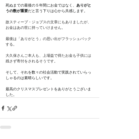
死ぬまでの最後の５年間にお金ではなく、
ありがと
うの数が重要
だと言う下りは心から共感します。
故スティーブ・ジョブスの文章にもありましたが、
お金はあの世に持っていけません。
最後は「ありがとう」の思い出がフラッシュバック
する。
大久保さんご本人も、上場益で得たお金も子供には
残さず寄付をされるそうです。
そして、それを数々の社会活動で実践されていらっ
しゃるのは素晴らしいです。
最高のクリスマスプレゼントをありがとうございま
した。