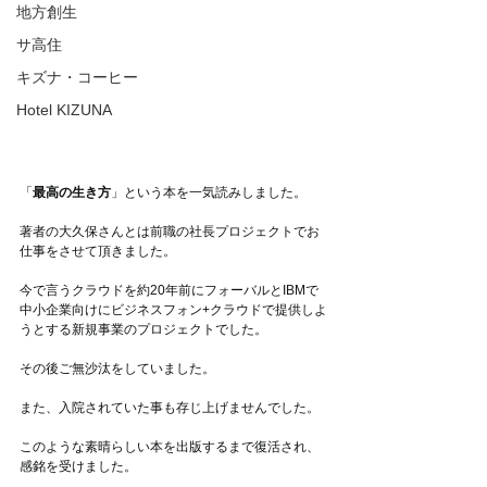
地方創生
サ高住
キズナ・コーヒー
Hotel KIZUNA
「
最高の生き方
」という本を一気読みしました。
著者の大久保さんとは前職の社長プロジェクトでお
仕事をさせて頂きました。
今で言うクラウドを約20年前にフォーバルとIBMで
中小企業向けにビジネスフォン+クラウドで提供しよ
うとする新規事業のプロジェクトでした。
その後ご無沙汰をしていました。
また、入院されていた事も存じ上げませんでした。
このような素晴らしい本を出版するまで復活され、
感銘を受けました。