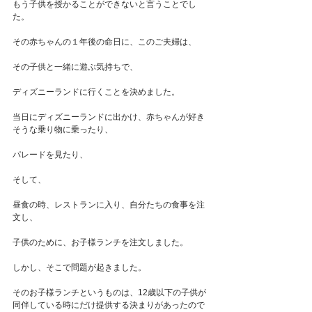
もう子供を授かることができないと言うことでし
た。
その赤ちゃんの１年後の命日に、このご夫婦は、
その子供と一緒に遊ぶ気持ちで、
ディズニーランドに行くことを決めました。
当日にディズニーランドに出かけ、赤ちゃんが好き
そうな乗り物に乗ったり、
パレードを見たり、
そして、
昼食の時、レストランに入り、自分たちの食事を注
文し、
子供のために、お子様ランチを注文しました。
しかし、そこで問題が起きました。
そのお子様ランチというものは、12歳以下の子供が
同伴している時にだけ提供する決まりがあったので