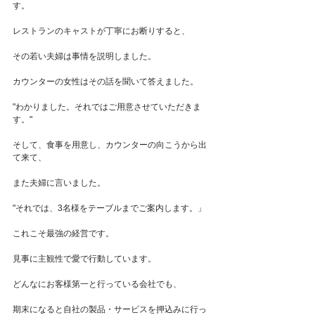
す。
レストランのキャストが丁寧にお断りすると、
その若い夫婦は事情を説明しました。
カウンターの女性はその話を聞いて答えました。
"わかりました。それではご用意させていただきま
す。"
そして、食事を用意し、カウンターの向こうから出
て来て、
また夫婦に言いました。
"それでは、3名様をテーブルまでご案内します。」
これこそ最強の経営です。
見事に主観性で愛で行動しています。
どんなにお客様第一と行っている会社でも、
期末になると自社の製品・サービスを押込みに行っ