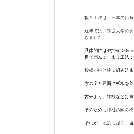
板倉工法は、日本の伝統
近年では、筑波大学の安
きました。
具体的には4寸角(120
板で囲んでしまう工法で
杉板が柱と柱に組み込ま
家の全外囲面に杉板を落
古来より、神社などは書
そのために神社仏閣の構
それが、地震に強く、温