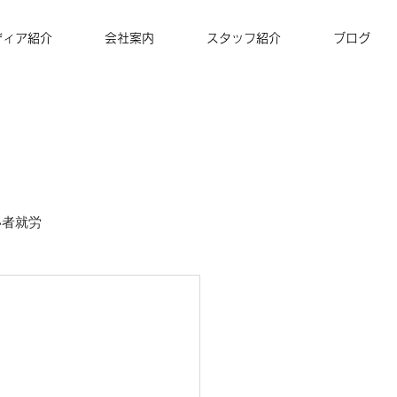
ディア紹介
会社案内
スタッフ紹介
ブログ
い者就労
ズナ・コーヒー