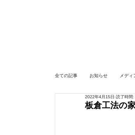
全ての記事
お知らせ
メディ
2022年4月15日
読了時間:
障がい者グループホーム
ス
板倉工法の
Hotel KIZUNA