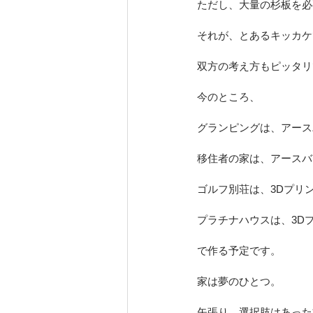
ただし、大量の杉板を必
それが、とあるキッカケ
双方の考え方もピッタリ
今のところ、
グランピングは、アース
移住者の家は、アースバ
ゴルフ別荘は、3Dプリ
プラチナハウスは、3D
で作る予定です。
家は夢のひとつ。
矢張り、選択肢はあった