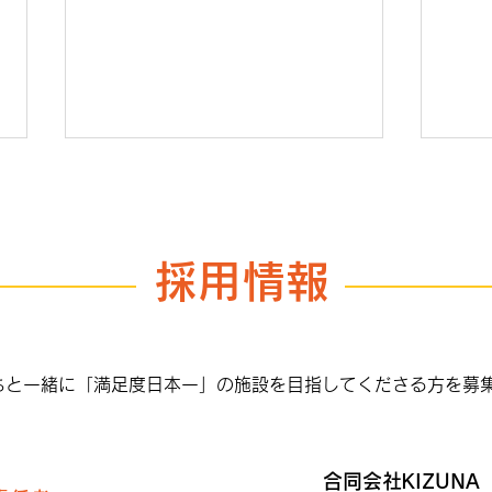
採用情報
旧富崎小利活用提案の結果発
旧富
表
して
ちと一緒に「満足度日本一」の施設を目指してくださる方を募
合同会社KIZUNA