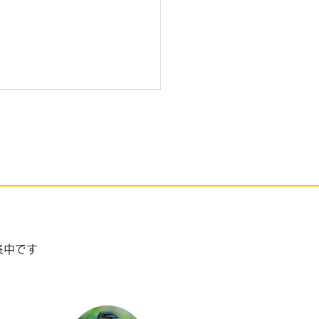
崎小の利活用プレゼンを
きました
集中です