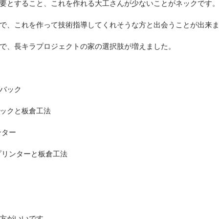
要とすること、これを作れる大工さんが少ないことがネックです
で、これを作って技術指導してくれそうな方と出会うことが出来
で、長キラプロジェクトの家の選択肢が増えました。
バック
ックと板倉工法
ンター
プリンターと板倉工法
方がいいです。