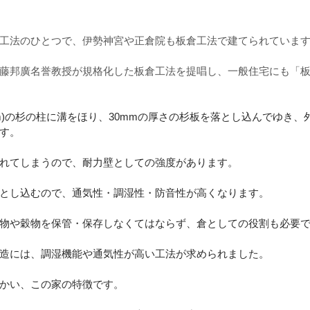
工法のひとつで、伊勢神宮や正倉院も板倉工法で建てられていま
藤邦廣名誉教授が規格化した板倉工法を提唱し、一般住宅にも「
mm)の杉の柱に溝をほり、30mmの厚さの杉板を落とし込んでゆき
す。
れてしまうので、耐力壁としての強度があります。
とし込むので、通気性・調湿性・防音性が高くなります。
物や穀物を保管・保存しなくてはならず、倉としての役割も必要
造には、調湿機能や通気性が高い工法が求められました。
かい、この家の特徴です。