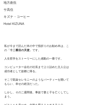
地方創生
サ高住
キズナ・コーヒー
Hotel KIZUNA
私が今まで読んだ本の中で指折りのお勧め本は、こ
の「
十二番目の天使
」です。
人生哲学をストーリーにした感動の一冊です。
コンピューター会社の社長まで上り詰めた主人公は
成功者として故郷に帰る。
そこで凱旋セレモニーのようなパーティーを開いて
もらい、幸せの絶頂だった。
しかし、その二週間後。事故で妻と子を亡くしてし
まう。