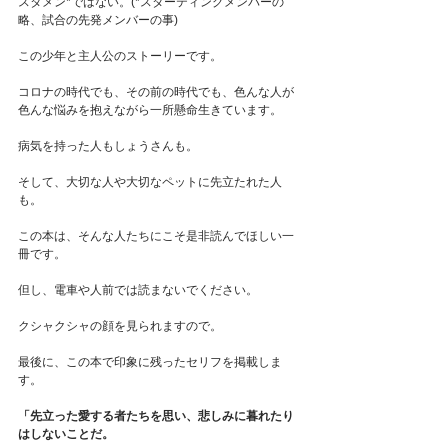
スタメン*ではない。(*スターティングメンバーの
略、試合の先発メンバーの事)
この少年と主人公のストーリーです。
コロナの時代でも、その前の時代でも、色んな人が
色んな悩みを抱えながら一所懸命生きています。
病気を持った人もしょうさんも。
そして、大切な人や大切なペットに先立たれた人
も。
この本は、そんな人たちにこそ是非読んでほしい一
冊です。
但し、電車や人前では読まないでください。
クシャクシャの顔を見られますので。
最後に、この本で印象に残ったセリフを掲載しま
す。
「先立った愛する者たちを思い、悲しみに暮れたり
はしないことだ。