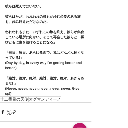
彼らは死んではいない。
彼らはただ、われわれの誰もが歩む必要のある旅
を、歩み終えただけなのだ。
われわれもまた、いずれこの旅を終え、彼らが集合
している場所に向かい、そこで再会した彼らと、再
びともに生き続けることになる」
「毎日、毎日、あらゆる面で、私はどんどん良くな
っている!」
(Day by day, in every way I'm getting better and 
better.)
「絶対、絶対、絶対、絶対、絶対、絶対、あきらめ
るな! 」
(Never, never, never, never, never, never, Give 
up!)
十二番目の天使
オグマンディーノ