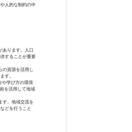
源や人的な制約の中
があります。人口
提供することが重要
らの資源を活用し
きます。
方や学び方の環境
技術を活用して地域
ます。地域交流を
備などを行うこと