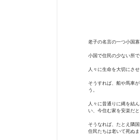
老子の名言の一つ小国寡
小国で住民の少ない所で
人々に生命を大切にさせ
そうすれば、船や馬車が
う。
人々に昔通りに縄を結ん
い、今住む家を安楽だと
そうなれば、たとえ隣国
住民たちは老いて死ぬま