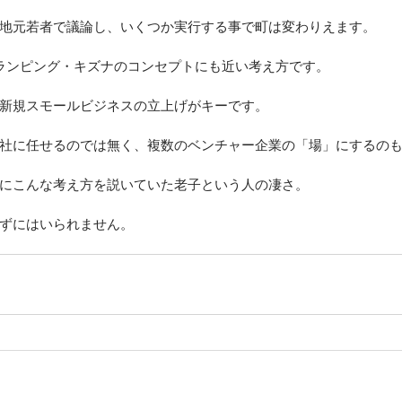
地元若者で議論し、いくつか実行する事で町は変わりえます。
lグランピング・キズナのコンセプトにも近い考え方です。
新規スモールビジネスの立上げがキーです。
社に任せるのでは無く、複数のベンチャー企業の「場」にするの
にこんな考え方を説いていた老子という人の凄さ。
ずにはいられません。