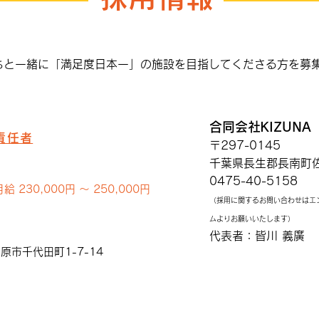
お買物はエンタメ
日本
葉
ちと一緒に「満足度日本一」の施設を目指してくださる方を募
合同会社KIZUNA
責任者
〒297-0145
千葉県長生郡長南町佐
0475-40-5158
 230,000円 〜 250,000円
（採用に関するお問い合わせはエ
ムよりお願いいたします）
代表者：皆川 義廣
市千代田町1-7-14