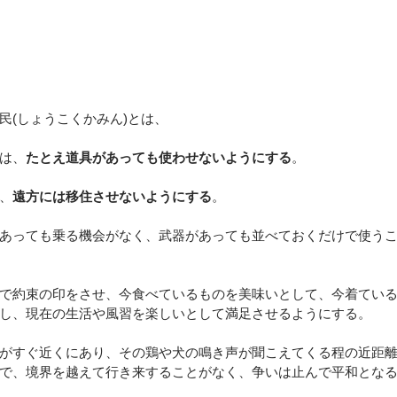
民(しょうこくかみん)とは、
は、
たとえ道具があっても使わせないようにする
。
、
遠方には移住させないようにする
。
あっても乗る機会がなく、武器があっても並べておくだけで使う
で約束の印をさせ、今食べているものを美味いとして、今着てい
し、現在の生活や風習を楽しいとして満足させるようにする。
がすぐ近くにあり、その鶏や犬の鳴き声が聞こえてくる程の近距
で、境界を越えて行き来することがなく、争いは止んで平和とな