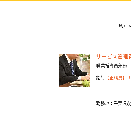
毎日ブログを辞めます
私た
サービス管理
職業指導員兼務
給与
【正職員】 月給
勤務地：千葉県茂原