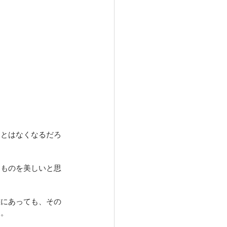
ことはなくなるだろ
るものを美しいと思
離にあっても、その
る。