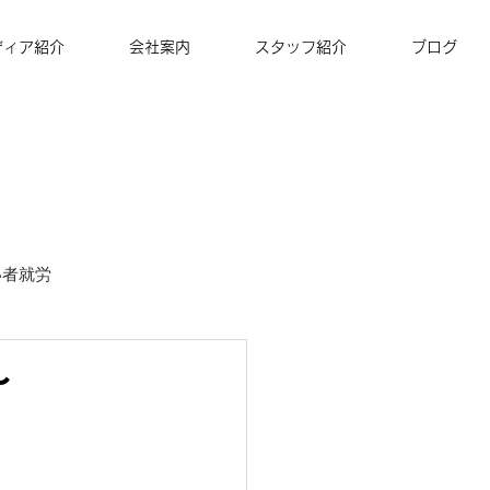
ディア紹介
会社案内
スタッフ紹介
ブログ
い者就労
ズナ・コーヒー
〜