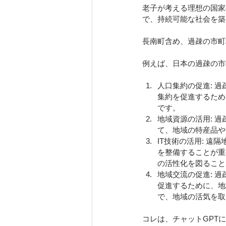
老子が考える理想の国家
で、持続可能な社会を築
長南町含め、過疎の市町
例えば、日本の過疎の市
人口集約の促進: 
集約を促進するため
です。
地域資源の活用: 
て、地域の特産品や
IT技術の活用: 
を整備することが重
の活性化を図ること
地域交流の促進: 
促進するために、地
で、地域の活気を取
コレは、チャットGPT