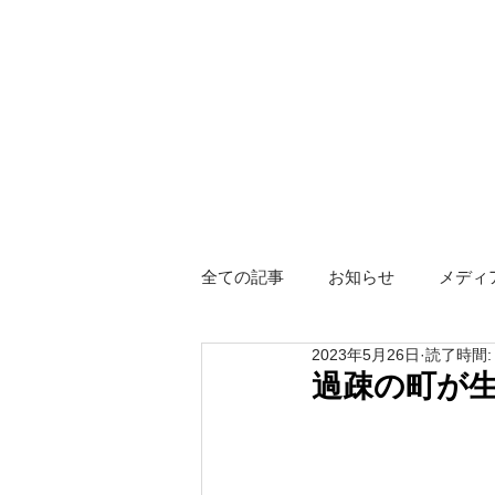
全ての記事
お知らせ
メディ
2023年5月26日
読了時間:
障がい者グループホーム
ス
過疎の町が
Hotel KIZUNA