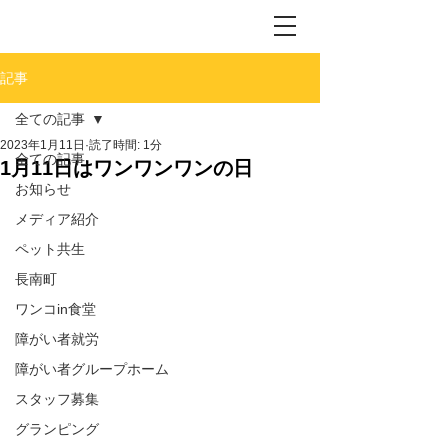
記事
全ての記事
2023年1月11日
読了時間: 1分
全ての記事
1月11日はワンワンワンの日
お知らせ
メディア紹介
ペット共生
長南町
ワンコin食堂
障がい者就労
障がい者グループホーム
スタッフ募集
グランピング