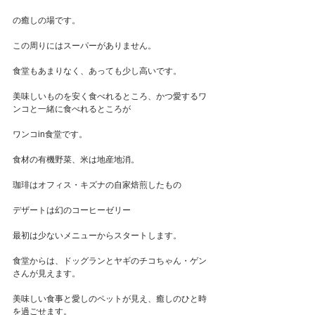
の癒しの場です。
この周りにはスーパーがありません。
食堂もあまりなく、あっても少し高いです。
美味しいものを安く食べれるところ、かつ愛するワ
ンコと一緒に食べれるところが
ワンコin食堂です。
食材の有機野菜、米は地産地消。
珈琲はオフィス・キズナの自家焙煎したもの
デザートは幻のコーヒーゼリー
最初は少ないメニューからスタートします。
食堂からは、ドッグランとヤギのチコちゃん・ゲン
さんが見えます。
美味しい食事と愛しのペットが見え、癒しのひと時
を過ごせます。