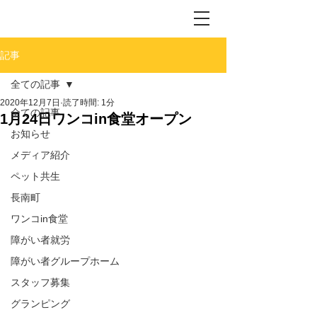
記事
全ての記事
2020年12月7日
読了時間: 1分
全ての記事
1月24日ワンコin食堂オープン
お知らせ
メディア紹介
ペット共生
長南町
ワンコin食堂
障がい者就労
障がい者グループホーム
スタッフ募集
グランピング