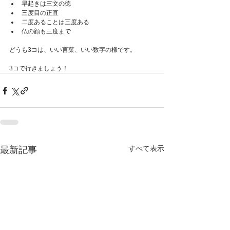
早起きは三文の徳
三度目の正直
二度あることは三度ある
仏の顔も三度まで
どうも3コは、いい言葉、いい数字の様です。
3コで行きましょう！
すべて表示
最新記事