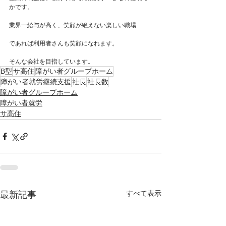
かです。
業界一給与が高く、笑顔が絶えない楽しい職場
であれば利用者さんも笑顔になれます。
そんな会社を目指しています。
B型
サ高住
障がい者グループホーム
障がい者就労継続支援
社長
社長数
障がい者グループホーム
障がい者就労
サ高住
すべて表示
最新記事