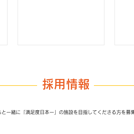
採用情報
Hot
KIZUNAに移動スーパーがや
って来る
ちと一緒に「満足度日本一」の施設を目指してくださる方を募