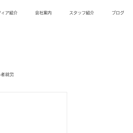
ディア紹介
会社案内
スタッフ紹介
ブログ
い者就労
ズナ・コーヒー