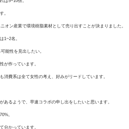
ば5~10倍。
す。
ユニオン産業で環境樹脂素材として売り出すことが決まりました。
1~2名。
きる可能性を見出したい。
性が作っています。
も消費系は全て女性の考え、好みがリードしています。
があるようで、早速コラボの申し出をしたいと思います。
70%。
て分かっています。