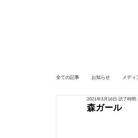
全ての記事
お知らせ
メディ
2021年3月16日
読了時間:
障がい者グループホーム
ス
森ガール
Hotel KIZUNA