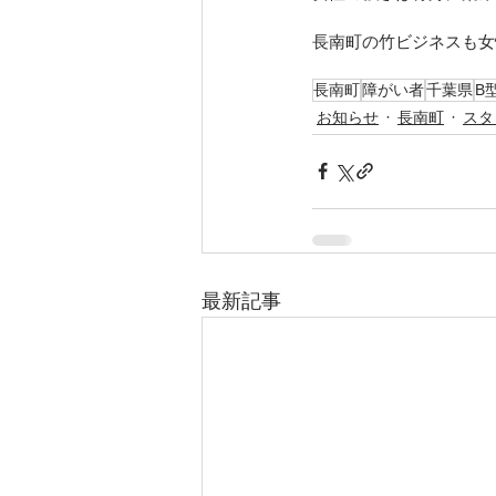
長南町の竹ビジネスも女
長南町
障がい者
千葉県
B
お知らせ
長南町
スタ
最新記事