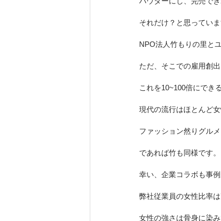
パウダーにし、完売できれ
それだけ？と思っていま
NPO法人竹もりの里と
ただ、そこでの雇用創出は
これを10~100倍にで
現代の流行はほとんど女
ファッション然りグルメ
であれば竹も同様です。
幸い、企業コラボも事例
弊社従業員の女性比率は
女性の強さは骨身に染み