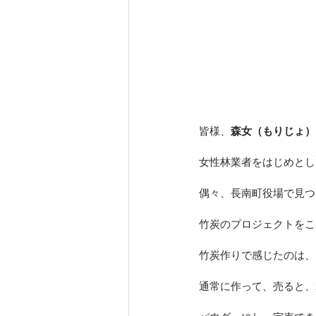
皆様、
森女（もりじょ）
女性林業者をはじめとし
偶々、長南町役場で見つ
竹炭のプロジェクトをこ
竹炭作りで感じたのは、
通常に作って、売ると、2