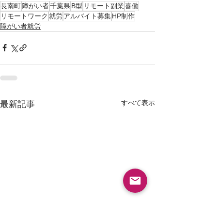
長南町
障がい者
千葉県
B型
リモート副業
喜働
リモートワーク
就労
アルバイト募集
HP制作
障がい者就労
すべて表示
最新記事