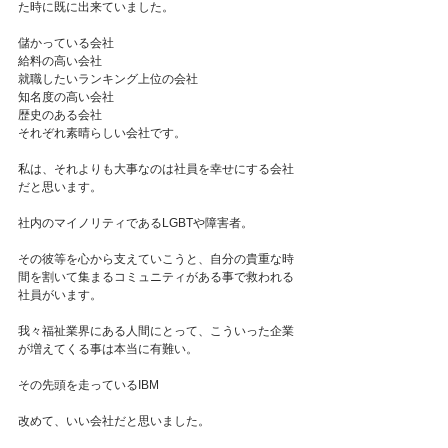
た時に既に出来ていました。
儲かっている会社
給料の高い会社
就職したいランキング上位の会社
知名度の高い会社
歴史のある会社
それぞれ素晴らしい会社です。
私は、それよりも大事なのは社員を幸せにする会社
だと思います。
社内のマイノリティであるLGBTや障害者。
その彼等を心から支えていこうと、自分の貴重な時
間を割いて集まるコミュニティがある事で救われる
社員がいます。
我々福祉業界にある人間にとって、こういった企業
が増えてくる事は本当に有難い。
その先頭を走っているIBM
改めて、いい会社だと思いました。