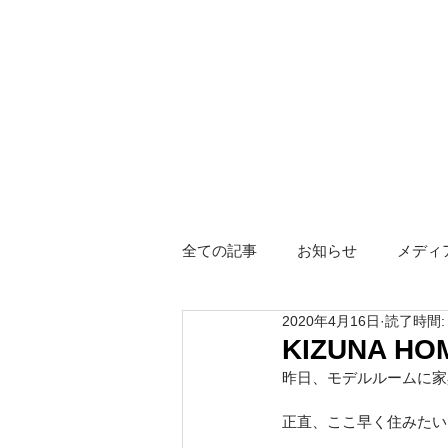
全ての記事
お知らせ
メディ
2020年4月16日
読了時間:
障がい者グループホーム
ス
KIZUNA HO
昨日、モデルルームに家
Hotel KIZUNA
正直、ここ早く住みたい