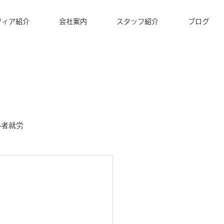
ディア紹介
会社案内
スタッフ紹介
ブログ
い者就労
ズナ・コーヒー