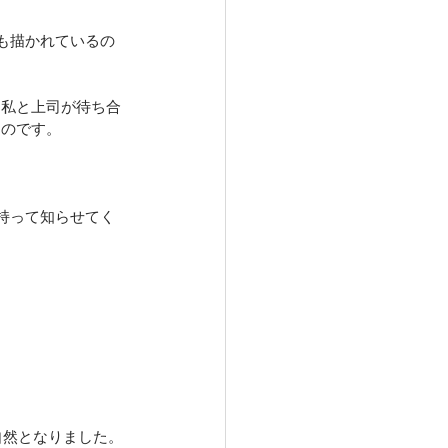
も描かれているの
、私と上司が待ち合
たのです。
を持って知らせてく
自然となりました。