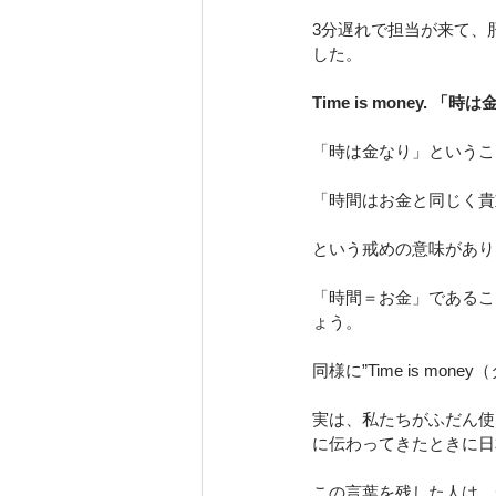
3分遅れで担当が来て、
した。
Time is money. 「時
「時は金なり」というこ
「時間はお金と同じく貴
という戒めの意味があり
「時間＝お金」であるこ
ょう。
同様に”Time is m
実は、私たちがふだん使っ
に伝わってきたときに日
この言葉を残した人は、