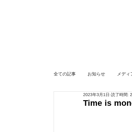
全ての記事
お知らせ
メディ
2023年3月1日
読了時間: 
障がい者グループホーム
ス
Time is 
Hotel KIZUNA