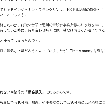
でもあるベンジャミン・フランクリンは、100ドル紙幣の肖像画に
いことでしょう。
解したのは、前職の営業で黒川紀章設計事務所様の引き継ぎ時に
待っていた時に、待ち合わせ時間に数十秒だけ前任者が遅れてき
と帰ってしまったのです。
て短気な上司だろうと思っていましたが、Time is money.を身
れない商談等の「
機会損失
」になるからです。
ら最低でも10分前、懇親会や重要な会合では30分前には来る様に