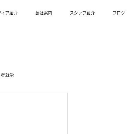
ディア紹介
会社案内
スタッフ紹介
ブログ
い者就労
ズナ・コーヒー