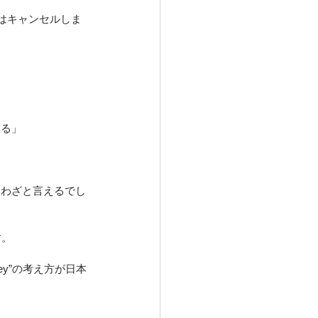
はキャンセルしま
ある」
とわざと言えるでし
す。
ey”の考え方が日本