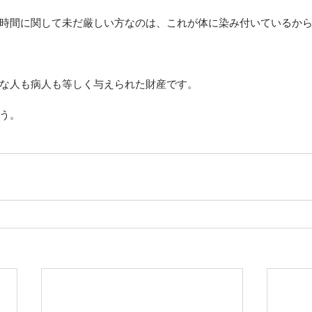
時間に関して未だ厳しい方なのは、これが体に染み付いているか
な人も病人も等しく与えられた財産です。
う。