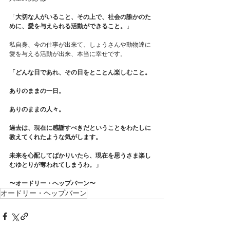
「
大切な人がいること、その上で、社会の誰かのた
めに、愛を与えられる活動ができること。
」
私自身、今の仕事が出来て、しょうさんや動物達に
愛を与える活動が出来、本当に幸せです。
「どんな日であれ、その日をとことん楽しむこと。
ありのままの一日。
ありのままの人々。
過去は、現在に感謝すべきだということをわたしに
教えてくれたような気がします。
未来を心配してばかりいたら、現在を思うさま楽し
むゆとりが奪われてしまうわ。」
〜オードリー・ヘップバーン〜
オードリー・ヘップバーン