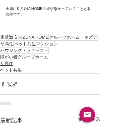
全国にKIZUNA HOMEの絆が繋がっていくことが私
の夢です。
家賃激安
KIZUNA HOME
グループホーム・キズナ
サ高住
ペット共生マンション
ハウジング・ファースト
障がい者グループホーム
サ高住
ペット共生
すべて表示
最新記事