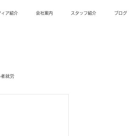
ディア紹介
会社案内
スタッフ紹介
ブログ
い者就労
ズナ・コーヒー