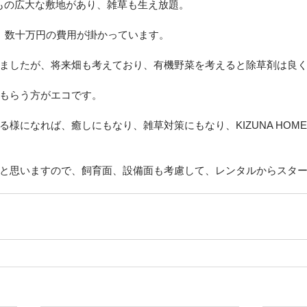
1万㎡もの広大な敷地があり、雑草も生え放題。
、数十万円の費用が掛かっています。
ましたが、将来畑も考えており、有機野菜を考えると除草剤は良
もらう方がエコです。
る様になれば、癒しにもなり、雑草対策にもなり、KIZUNA HOM
と思いますので、飼育面、設備面も考慮して、レンタルからスタ