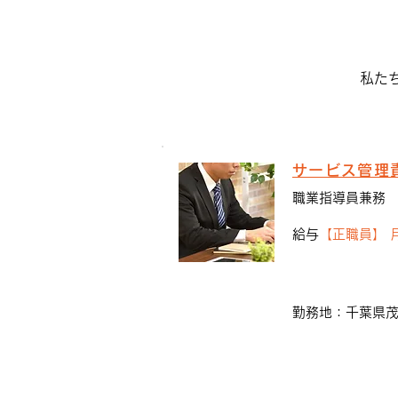
毎日ブログを辞めます
私た
サービス管理
職業指導員兼務
給与
【正職員】 月給
勤務地：千葉県茂原