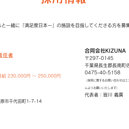
お買物はエンタメ
日本
葉
ちと一緒に「満足度日本一」の施設を目指してくださる方を募
合同会社KIZUNA
責任者
〒297-0145
千葉県長生郡長南町佐
0475-40-5158
 230,000円 〜 250,000円
（採用に関するお問い合わせはエ
ムよりお願いいたします）
代表者：皆川 義廣
市千代田町1-7-14