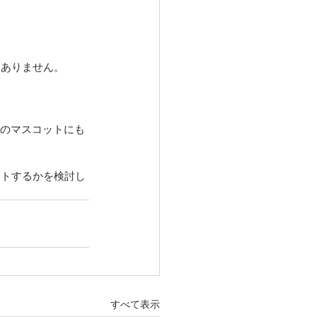
くありません。
Eのマスコットにも
ートするかを検討し
すべて表示