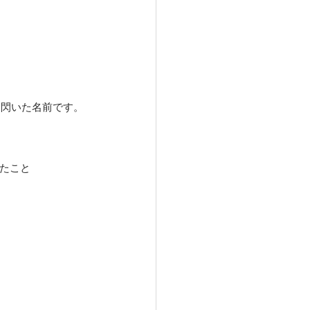
と閃いた名前です。
ったこと