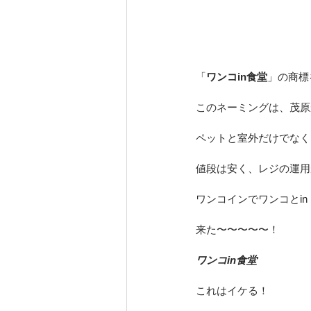
「
ワンコin食堂
」の商標
このネーミングは、茂原
ペットと室外だけでなく
値段は安く、レジの運用が
ワンコインでワンコとin
来た〜〜〜〜〜！
ワンコin食堂
これはイケる！