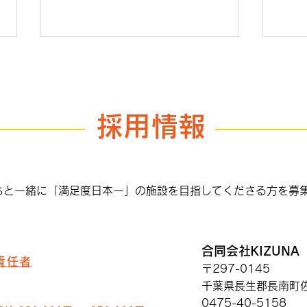
採用情報
Hot
KIZUNAに移動スーパーがや
って来る
ちと一緒に「満足度日本一」の施設を目指してくださる方を募
合同会社KIZUNA
責任者
〒297-0145
千葉県長生郡長南町佐
0475-40-5158