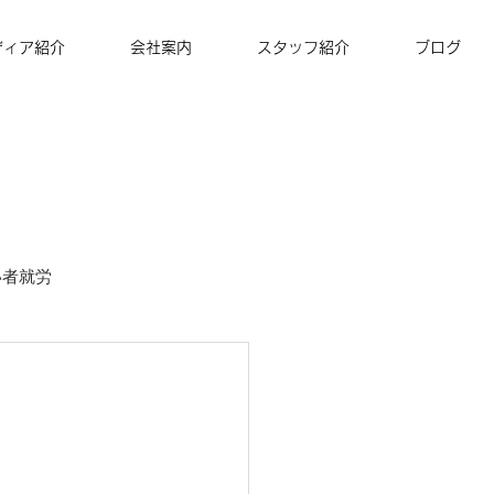
ディア紹介
会社案内
スタッフ紹介
ブログ
い者就労
ズナ・コーヒー