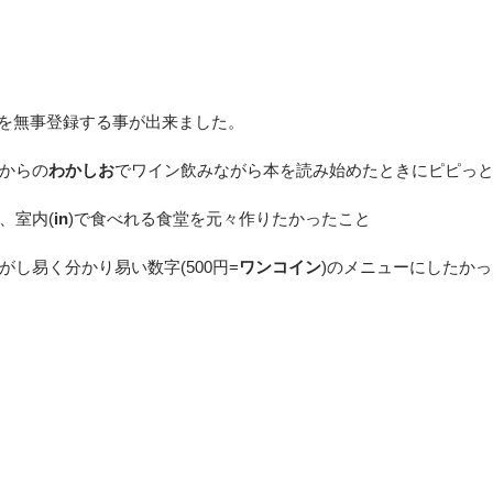
を無事登録する事が出来ました。
からの
わかしお
でワイン飲みながら本を読み始めたときにピピっ
、室内(
in
)で食べれる食堂を元々作りたかったこと
し易く分かり易い数字(500円=
ワンコイン
)のメニューにしたか