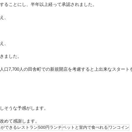
することにし、半年以上経って承認されました。
え、
え、
きました。
人口7,700人の田舎町での新規開店を考慮すると上出来なスタート
しそうな予感がします。
改めて感謝します。
事ができるレストラン
500円ランチ
ペットと室内で食べれる
ワンコイン