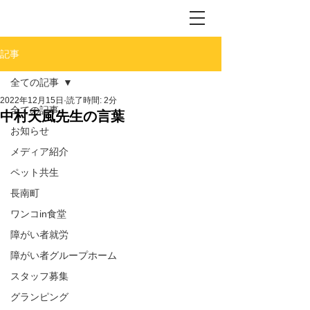
記事
全ての記事
2022年12月15日
読了時間: 2分
全ての記事
中村天風先生の言葉
お知らせ
メディア紹介
ペット共生
長南町
ワンコin食堂
障がい者就労
障がい者グループホーム
スタッフ募集
グランピング