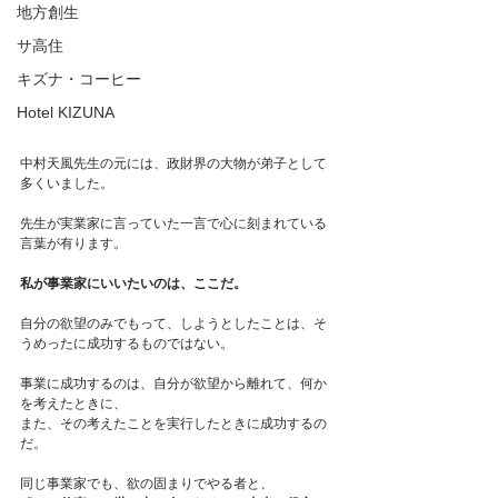
地方創生
サ高住
キズナ・コーヒー
Hotel KIZUNA
中村天風先生の元には、政財界の大物が弟子として
多くいました。
先生が実業家に言っていた一言で心に刻まれている
言葉が有ります。
私が事業家にいいたいのは、ここだ。
自分の欲望のみでもって、しようとしたことは、そ
うめったに成功するものではない。
事業に成功するのは、自分が欲望から離れて、何か
を考えたときに、
また、その考えたことを実行したときに成功するの
だ。
同じ事業家でも、欲の固まりでやる者と、