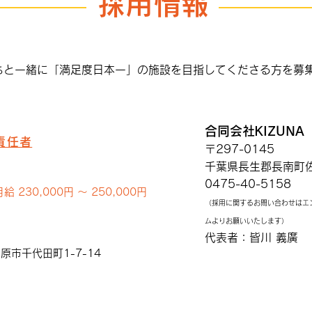
採用情報
ワン
ちと一緒に「満足度日本一」の施設を目指してくださる方を募
合同会社KIZUNA
責任者
〒297-0145
千葉県長生郡長南町佐
0475-40-5158
 230,000円 〜 250,000円
（採用に関するお問い合わせはエ
ムよりお願いいたします）
代表者：皆川 義廣
市千代田町1-7-14