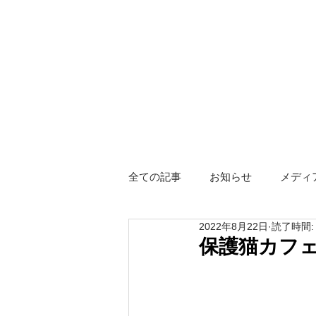
全ての記事
お知らせ
メディ
2022年8月22日
読了時間:
障がい者グループホーム
ス
保護猫カフェ
Hotel KIZUNA