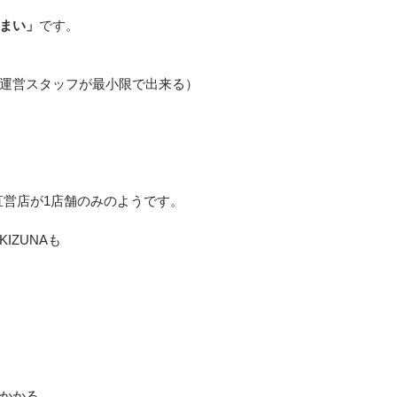
まい」
です。
運営スタッフが最小限で出来る）
直営店が1店舗のみのようです。
IZUNAも
かかる