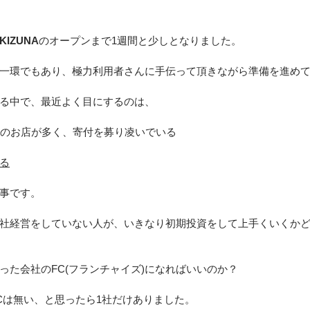
IZUNA
のオープンまで1週間と少しとなりました。
一環でもあり、極力利用者さんに手伝って頂きながら準備を進め
る中で、最近よく目にするのは、
営難のお店が多く、寄付を募り凌いでいる
する
事です。
社経営をしていない人が、いきなり初期投資をして上手くいくか
った会社のFC(フランチャイズ)になればいいのか？
Cは無い、と思ったら1社だけありました。