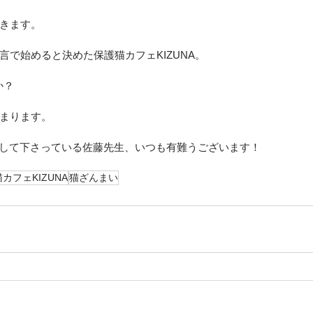
きます。
言で始めると決めた保護猫カフェKIZUNA。
か？
まります。
付をして下さっている佐藤先生、いつも有難うございます！
カフェKIZUNA
猫ざんまい