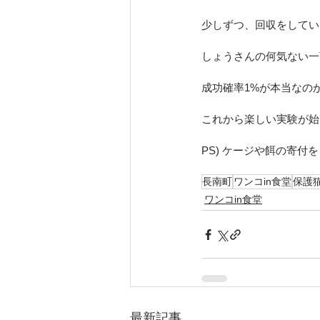
少しずつ、回収をしてい
しょうさんの何気ない一
成功確率1%が本当なの
これから楽しい実験が始
PS) ケージや餌の寄
長南町
ワンコin食堂
保護猫
ワンコin食堂
最新記事