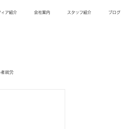
ディア紹介
会社案内
スタッフ紹介
ブログ
い者就労
ズナ・コーヒー