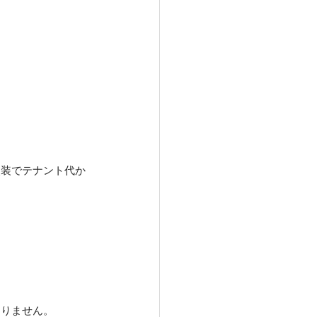
改装でテナント代か
なりません。