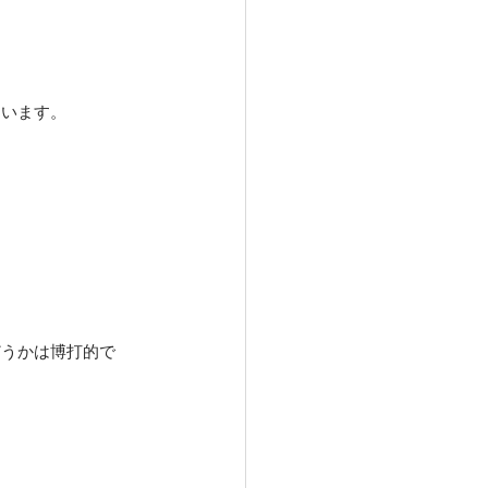
ています。
どうかは博打的で