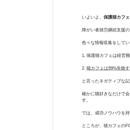
いよいよ、
保護猫カフェK
障がい者就労継続支援の
色々な情報収集をしてい
1. 保護猫カフェは経
2. 
猫カフェは99%失敗
と言ったネガティブな記
確かに猫好きなだけで会
す。
では、成功ノウハウを持
ところが、猫カフェのF