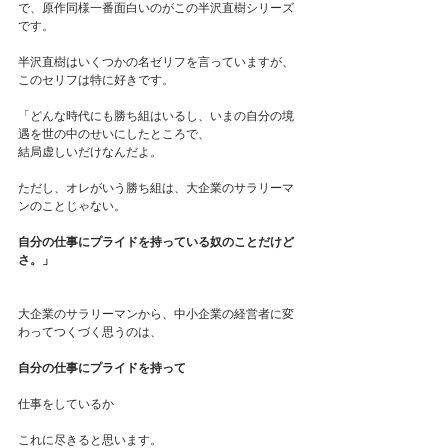
で、原作同様一番面白いのがこの半沢直樹シリーズ
です。
半沢直樹はいくつかの名ゼリフを言っていますが、
このセリフは特に好きです。
「どんな時代にも勝ち組はいるし、いまの自分の境
遇を世の中のせいにしたところで、
結局虚しいだけなんだよ。
ただし、オレがいう勝ち組は、大企業のサラリーマ
ンのことじゃない。
自分の仕事にプライドを持っている奴のことだけど
さ。」
大企業のサラリーマンから、中小企業の経営者に変
わってつくづく思うのは、
自分の仕事にプライドを持って
仕事をしているか
これに尽きると思います。