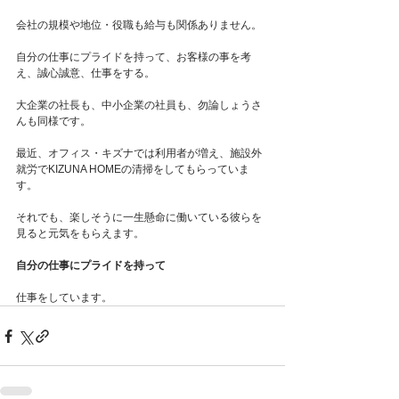
会社の規模や地位・役職も給与も関係ありません。
自分の仕事にプライドを持って、お客様の事を考
え、誠心誠意、仕事をする。
大企業の社長も、中小企業の社員も、勿論しょうさ
んも同様です。
最近、オフィス・キズナでは利用者が増え、施設外
就労でKIZUNA HOMEの清掃をしてもらっていま
す。
それでも、楽しそうに一生懸命に働いている彼らを
見ると元気をもらえます。
自分の仕事にプライドを持って
仕事をしています。