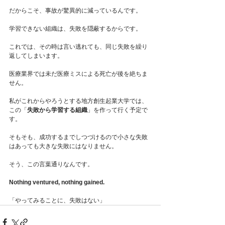
だからこそ、事故が驚異的に減っているんです。
学習できない組織は、失敗を隠蔽するからです。
これでは、その時は言い逃れても、同じ失敗を繰り
返してしまいます。
医療業界では未だ医療ミスによる死亡が後を絶ちま
せん。
私がこれからやろうとする地方創生起業大学では、
この「
失敗から学習する組織
」を作って行く予定で
す。
そもそも、成功するまでしつづけるので小さな失敗
はあっても大きな失敗にはなりません。
そう、この言葉通りなんです。
Nothing ventured, nothing gained.
「やってみることに、失敗はない」