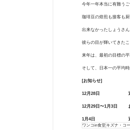
今年一年本当に有難うご
珈琲豆の焙煎も接客も厨
出来なかったしょうさん
彼らの目が輝いてきたこ
来年は、最初の目標の平
そして、日本一の平均時給
[お知らせ]
1
12
ワンコin食堂
キズナ・コ