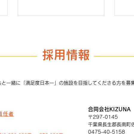
チャ
採用情報
Hotel KIZUNAが大盛況
ちと一緒に「満足度日本一」の施設を目指してくださる方を募
合同会社KIZUNA
責任者
〒297-0145
千葉県長生郡長南町佐
0475-40-5158