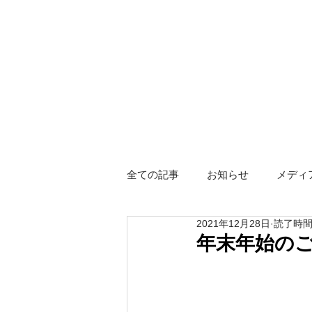
全ての記事
お知らせ
メディ
2021年12月28日
読了時間:
障がい者グループホーム
ス
年末年始の
Hotel KIZUNA