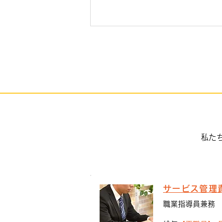
KIZUNAに移動スーパーがや
って来る
私た
サービス管理
職業指導員兼務