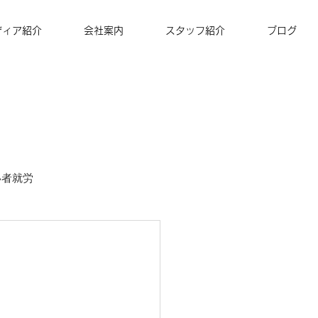
ディア紹介
会社案内
スタッフ紹介
ブログ
い者就労
ズナ・コーヒー