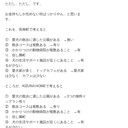
ただし、ただし、です。
お金持ちしか住めない街ばっかりやん、と思いま
す。
これを、長南町で考えると
①　愛犬の散歩に適した公園がある　→無い
②　散歩コースは複数ある　→有り
③　かかりつけの動物病院が複数あること　→有
り、但し隣町
④　犬の生活サポート施設が近くにあること　→有
るが少ない
⑤　愛犬家が多く、ドッグカフェがある　→愛犬家
は少なく、カフェは少ない
ところが、KIZUNA HOMEで考えると
①　愛犬の散歩に適した公園がある　→3つの無料ド
ッグラン有り
②　散歩コースは複数ある　→有り
③　かかりつけの動物病院が複数あること　→有
り、但し隣町
④　犬の生活サポート施設が近くにあること　→有
るが少ない