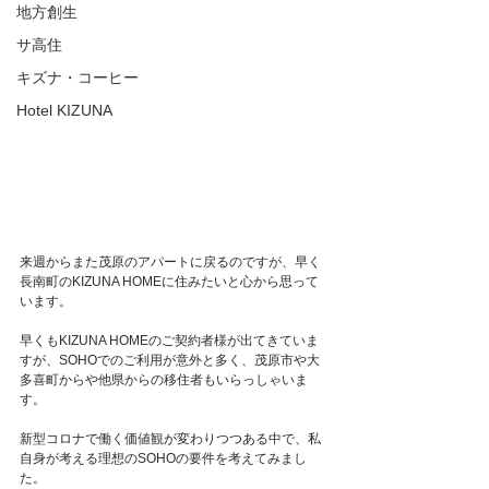
地方創生
サ高住
キズナ・コーヒー
Hotel KIZUNA
来週からまた茂原のアパートに戻るのですが、早く
長南町のKIZUNA HOMEに住みたいと心から思って
います。
早くもKIZUNA HOMEのご契約者様が出てきていま
すが、SOHOでのご利用が意外と多く、茂原市や大
多喜町からや他県からの移住者もいらっしゃいま
す。
新型コロナで働く価値観が変わりつつある中で、私
自身が考える理想のSOHOの要件を考えてみまし
た。