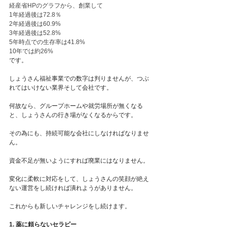
経産省HPのグラフから、創業して
1年経過後は72.8％
2年経過後は60.9% 
3年経過後は52.8% 
5年時点での生存率は41.8%
10年では約26%
です。
しょうさん福祉事業での数字は判りませんが、つぶ
れてはいけない業界そして会社です。
何故なら、グループホームや就労場所が無くなる
と、しょうさんの行き場がなくなるからです。
その為にも、持続可能な会社にしなければなりませ
ん。
資金不足が無いようにすれば廃業にはなりません。
変化に柔軟に対応をして、しょうさんの笑顔が絶え
ない運営をし続ければ潰れようがありません。
これからも新しいチャレンジをし続けます。
1. 薬に頼らないセラピー