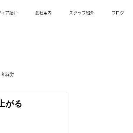
ディア紹介
会社案内
スタッフ紹介
ブログ
い者就労
ズナ・コーヒー
上がる