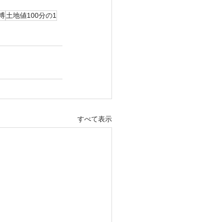
博
土地値100分の1
すべて表示