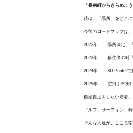
「
長南町からきらめこう
後は、「場所」をどこに
今後のロードマップは、
2022年	場
2023年	移住
2024年	3D 
2025年	空
自給自足をしたい若者、
ゴルフ、サーフィン、狩
そんな人達が、ここ長南