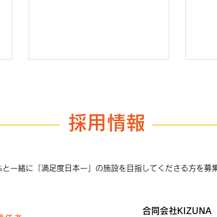
採用情報
Hot
KIZUNAに移動スーパーがや
って来る
ちと一緒に「満足度日本一」の施設を目指してくださる方を募
合同会社KIZUNA