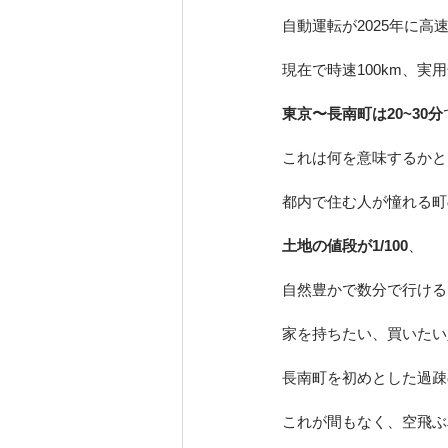
自動運転が2025年に
現在で時速100km、実
東京〜長南町は20~30分
これは何を意味するかと
都内で住む人が憧れる町
土地の値段が1/100
、
自然豊かで数分で行ける
家を持ちたい、買いたい
長南町を初めとした過疎
これが間もなく、空飛ぶ