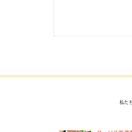
手のひらを太陽に
私た