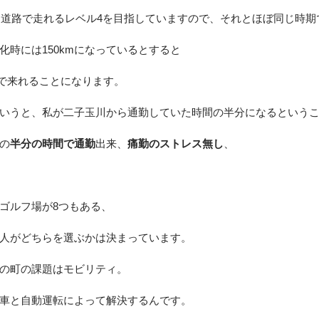
高速道路で走れるレベル4を目指していますので、それとほぼ同じ時期
用化時には150kmになっているとすると
で来れることになります。
いうと、私が二子玉川から通勤していた時間の半分になるという
の
半分の時間で通勤
出来、
痛勤のストレス無し
、
ゴルフ場が8つもある、
人がどちらを選ぶかは決まっています。
の町の課題はモビリティ。
車と自動運転によって解決するんです。