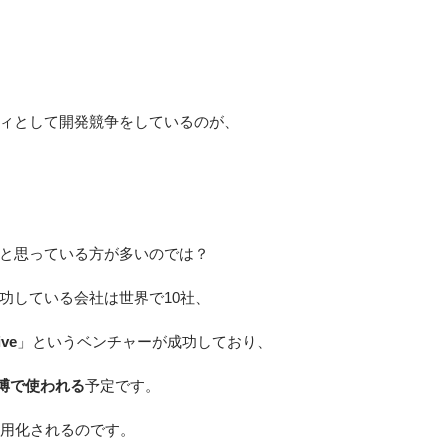
ィとして開発競争をしているのが、
と思っている方が多いのでは？
功している会社は世界で10社、
ive
」というベンチャーが成功しており、
万博で使われる
予定です。
実用化されるのです。