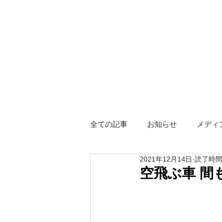
全ての記事
お知らせ
メディ
2021年12月14日
読了時間:
障がい者グループホーム
ス
空飛ぶ車 間
Hotel KIZUNA