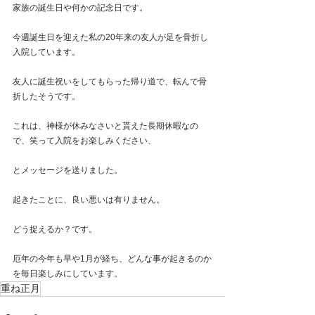
家族の誕生日や何かの記念日です。
今週誕生日を迎えた私の20年来の友人が足を骨折し
入院しています。
友人に誕生祝いをしてもらった帰り道で、転んで骨
折したそうです。
これは、神様が休みなさいと貰えた長期休暇なの
で、笑って入院をお楽しみください、
とメッセージを送りました。
起きたことに、良い悪いは有りません。
どう捉えるか？です。
厄年の今年も早や1月が経ち、どんな事が起きるのか
を毎日楽しみにしています。
重ね正月