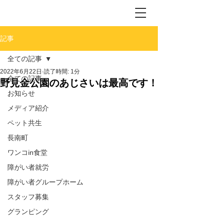
記事
全ての記事
2022年6月22日
読了時間: 1分
全ての記事
野見金公園のあじさいは最高です！
お知らせ
メディア紹介
ペット共生
長南町
ワンコin食堂
障がい者就労
障がい者グループホーム
スタッフ募集
グランピング