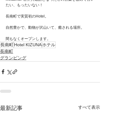
たい、もったいない！
長南町で実質初のHotel。
自然豊かで、動物が沢山いて、癒される場所。
間もなくオープンします。
長南町
Hotel KIZUNA
ホテル
長南町
グランピング
すべて表示
最新記事